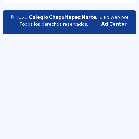
© 2026
Colegio Chapultepec Norte.
Sitio Web por
Todos los derechos reservados.
Ad Center