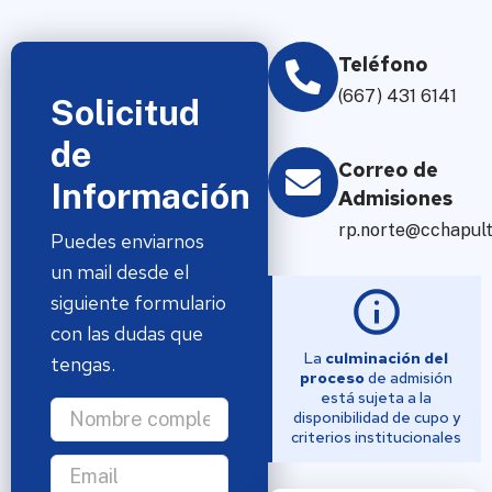
Teléfono
(667) 431 6141
Solicitud
de
Correo de
Información
Admisiones
rp.norte@cchapul
Puedes enviarnos
un mail desde el
siguiente formulario
con las dudas que
La
culminación del
tengas.
proceso
de admisión
está sujeta a la
disponibilidad de cupo y
criterios institucionales