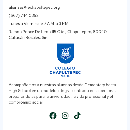
alianzas@iechapultepec.org
(667) 744 0352
Lunes a Viernes de 7 A.M. a 3 P.M.
Ramon Ponce De Leon 115 Ote., Chapultepec, 80040
Culiacán Rosales, Sin.
Acompañamos a nuestras alumnas desde Elementary hasta
High School en un modelo integral centrado en la persona,
preparándolas para la universidad, la vida profesional y el
compromiso social.